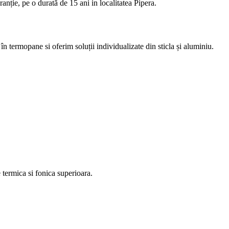
nție, pe o durată de 15 ani in localitatea Pipera.
n termopane si oferim soluții individualizate din sticla și aluminiu.
 termica si fonica superioara.