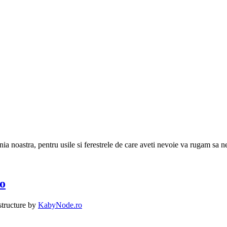
a noastra, pentru usile si ferestrele de care aveti nevoie va rugam sa ne
Ro
structure by
KabyNode.ro