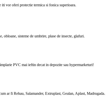
ti vor oferi protectie termica si fonica superioara.
e, obloane, sisteme de umbrire, plase de insecte, glafuri.
arie PVC mai ieftin decat in depozite sau hypermarketuri!
cum ar fi Rehau, Salamander, Extruplast, Gealan, Aplast, Madrugada.