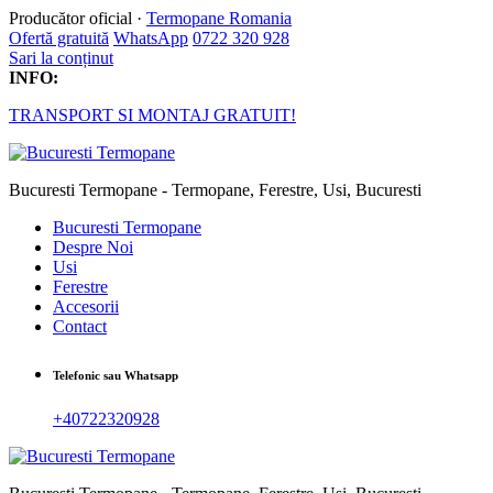
Producător oficial ·
Termopane Romania
Ofertă gratuită
WhatsApp
0722 320 928
Sari la conținut
INFO:
TRANSPORT SI MONTAJ GRATUIT!
Bucuresti Termopane - Termopane, Ferestre, Usi, Bucuresti
Bucuresti Termopane
Despre Noi
Usi
Ferestre
Accesorii
Contact
Telefonic sau Whatsapp
+40722320928