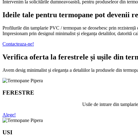
Intervenim la solicitările dumneavoastră, pentru produseleor din termop
Ideile tale pentru termopane pot devenii re
Profilurile din tamplarie PVC / termopan se deosebesc prin rezistență cr
Impresionam prin designul minimalist și eleganța detaliilor, datorită ca
Contacteaza-ne!
Verifica oferta la ferestrele și ușile din 
Avem desig minimalist și eleganța a detaliilor la produsele din termop
FERESTRE
Usile de intrare din tamplari
Alege!
USI