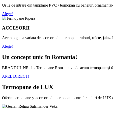
Usile de intrare din tamplarie PVC / termopan cu paneluri ornamentale i
Alege!
ACCESORII
Avem o gama variata de accesorii din termopan: rulouri, rolete, jaluzel
Alege!
Un concept unic în Romania!
BRANDUL NR. 1 - Termopane Romania vinde acum termopane și tâmpl
APEL DIRECT!
Termopane de LUX
Oferim termopane și accesorii din termopan pentru branduri de LUX 