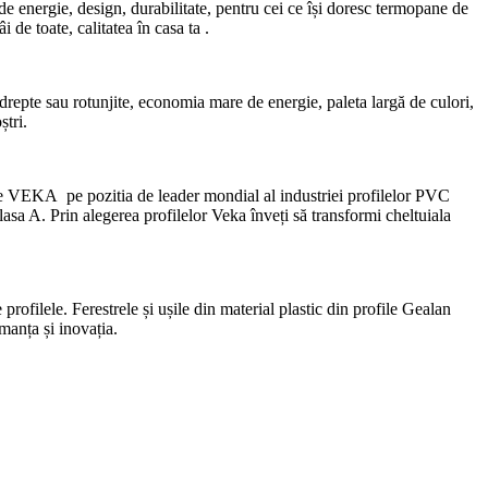
energie, design, durabilitate, pentru cei ce își doresc termopane de
de toate, calitatea în casa ta .
drepte sau rotunjite, economia mare de energie, paleta largă de culori,
ștri.
ele VEKA pe pozitia de leader mondial al industriei profilelor PVC
asa A. Prin alegerea profilelor Veka înveți să transformi cheltuiala
ofilele. Ferestrele și ușile din material plastic din profile Gealan
rmanța și inovația.