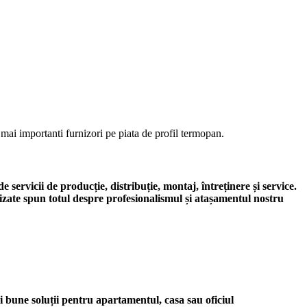
mai importanti furnizori pe piata de profil termopan.
servicii de producție, distribuție, montaj, întreținere și service.
izate spun totul despre profesionalismul și atașamentul nostru
i bune soluții pentru apartamentul, casa sau oficiul