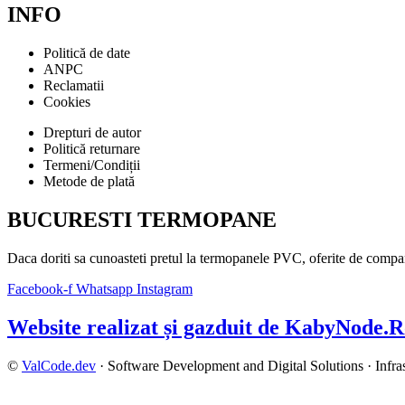
INFO
Politică de date
ANPC
Reclamatii
Cookies
Drepturi de autor
Politică returnare
Termeni/Condiții
Metode de plată
BUCURESTI TERMOPANE
Daca doriti sa cunoasteti pretul la termopanele PVC, oferite de compani
Facebook-f
Whatsapp
Instagram
Website realizat și gazduit de KabyNode.
©
ValCode.dev
· Software Development and Digital Solutions · Infra