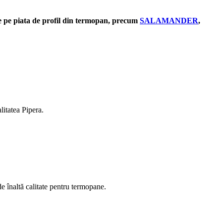
 de pe piata de profil din termopan, precum
SALAMANDER
,
litatea Pipera.
de înaltă calitate pentru termopane.