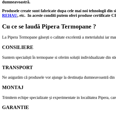
dumneavoastră.
Produsele create sunt fabricate dupa cele mai noi tehnologii din 
REHAU
, etc. In aceste conditi putem oferi produse certificate C
Cu ce se laudă Pipera Termopane ?
La Pipera Termopane găsești o calitate excelentă a meterialului iar ma
CONSILIERE
Suntem specialiști în termopane si oferim soluții individualizate din stic
TRANSPORT
Ne asigurăm că produsele vor ajunge la destinația dumneavoastră din lo
MONTAJ
Trimitem echipe specializate și experimentate in localitatea Pipera, car
GARANTIE