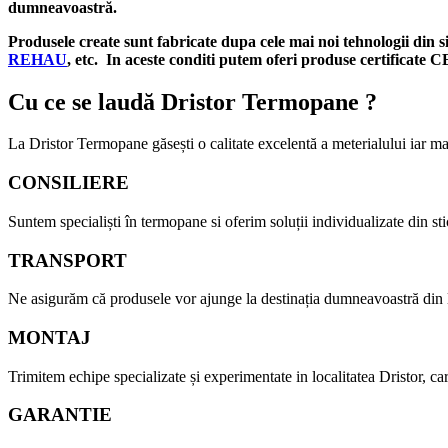
dumneavoastră.
Produsele create sunt fabricate dupa cele mai noi tehnologii din 
REHAU
, etc. In aceste conditi putem oferi produse certificate C
Cu ce se laudă Dristor Termopane ?
La Dristor Termopane găsești o calitate excelentă a meterialului iar m
CONSILIERE
Suntem specialiști în termopane si oferim soluții individualizate din stic
TRANSPORT
Ne asigurăm că produsele vor ajunge la destinația dumneavoastră din lo
MONTAJ
Trimitem echipe specializate și experimentate in localitatea Dristor, ca
GARANTIE