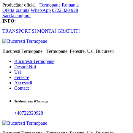
Producător oficial ·
Termopane Romania
Ofertă gratuită
WhatsApp
0722 320 928
Sari la conținut
INFO:
TRANSPORT SI MONTAJ GRATUIT!
Bucuresti Termopane - Termopane, Ferestre, Usi, Bucuresti
Bucuresti Termopane
Despre Noi
Usi
Ferestre
Accesorii
Contact
Telefonic sau Whatsapp
+40722320928