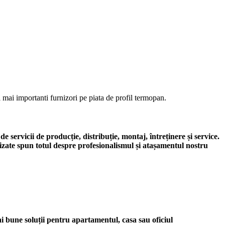
 mai importanti furnizori pe piata de profil termopan.
servicii de producție, distribuție, montaj, întreținere și service.
izate spun totul despre profesionalismul și atașamentul nostru
i bune soluții pentru apartamentul, casa sau oficiul