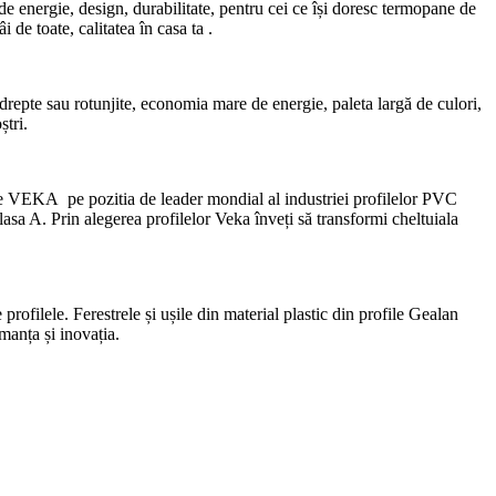
energie, design, durabilitate, pentru cei ce își doresc termopane de
de toate, calitatea în casa ta .
drepte sau rotunjite, economia mare de energie, paleta largă de culori,
ștri.
ele VEKA pe pozitia de leader mondial al industriei profilelor PVC
asa A. Prin alegerea profilelor Veka înveți să transformi cheltuiala
ofilele. Ferestrele și ușile din material plastic din profile Gealan
rmanța și inovația.