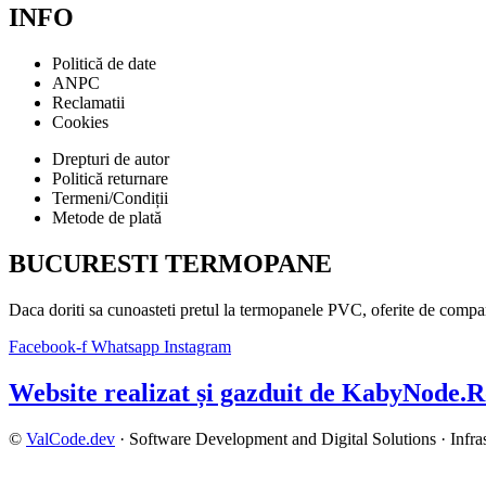
INFO
Politică de date
ANPC
Reclamatii
Cookies
Drepturi de autor
Politică returnare
Termeni/Condiții
Metode de plată
BUCURESTI TERMOPANE
Daca doriti sa cunoasteti pretul la termopanele PVC, oferite de compani
Facebook-f
Whatsapp
Instagram
Website realizat și gazduit de KabyNode.
©
ValCode.dev
· Software Development and Digital Solutions · Infra