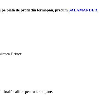
 de pe piata de profil din termopan, precum
SALAMANDER
,
litatea Dristor.
de înaltă calitate pentru termopane.