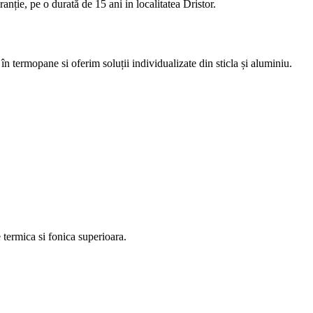
nție, pe o durată de 15 ani in localitatea Dristor.
n termopane si oferim soluții individualizate din sticla și aluminiu.
 termica si fonica superioara.