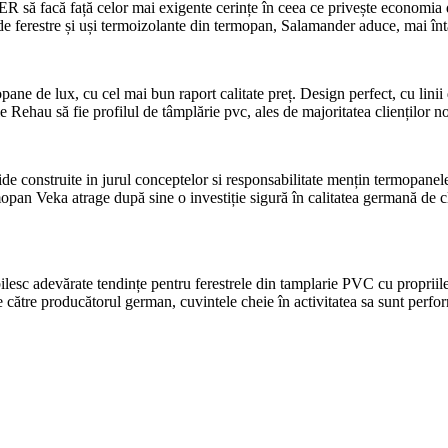
 facă față celor mai exigente cerințe în ceea ce privește economia de 
de ferestre și uși termoizolante din termopan, Salamander aduce, mai întâi 
e de lux, cu cel mai bun raport calitate preț. Design perfect, cu linii 
 Rehau să fie profilul de tâmplărie pvc, ales de majoritatea clienților no
ide construite in jurul conceptelor si responsabilitate mențin termopan
opan Veka atrage după sine o investiție sigură în calitatea germană de cl
c adevărate tendințe pentru ferestrele din tamplarie PVC cu propriile pr
 de către producătorul german, cuvintele cheie în activitatea sa sunt perfo