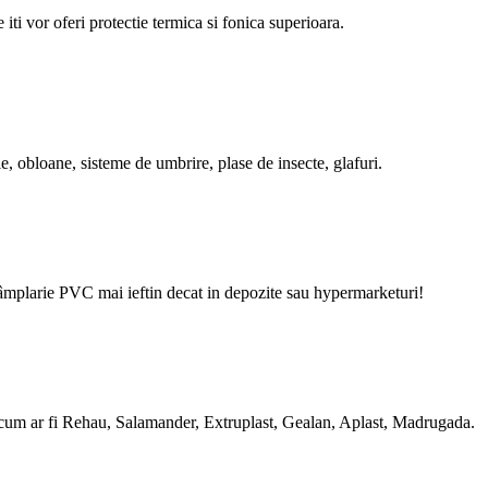
ti vor oferi protectie termica si fonica superioara.
e, obloane, sisteme de umbrire, plase de insecte, glafuri.
arie PVC mai ieftin decat in depozite sau hypermarketuri!
cum ar fi Rehau, Salamander, Extruplast, Gealan, Aplast, Madrugada.