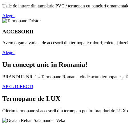
Usile de intrare din tamplarie PVC / termopan cu paneluri ornamentale i
Alege!
ACCESORII
Avem o gama variata de accesorii din termopan: rulouri, rolete, jaluzel
Alege!
Un concept unic în Romania!
BRANDUL NR. 1 - Termopane Romania vinde acum termopane și tâmpl
APEL DIRECT!
Termopane de LUX
Oferim termopane și accesorii din termopan pentru branduri de LUX 