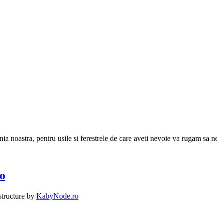
a noastra, pentru usile si ferestrele de care aveti nevoie va rugam sa ne
Ro
structure by
KabyNode.ro