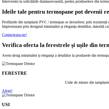
Intervenim la solicitările dumneavoastră, pentru produseleor din termopa
Ideile tale pentru termopane pot devenii re
Profilurile din tamplarie PVC / termopan se deosebesc prin rezistență cr
Impresionam prin designul minimalist și eleganța detaliilor, datorită ca
Contacteaza-ne!
Verifica oferta la ferestrele și ușile din 
Avem desig minimalist și eleganța a detaliilor la produsele din termop
FERESTRE
Usile de intrare din tamplari
Alege!
USI