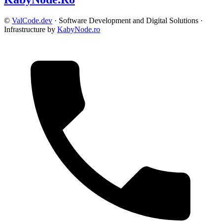
©
ValCode.dev
· Software Development and Digital Solutions ·
Infrastructure by
KabyNode.ro