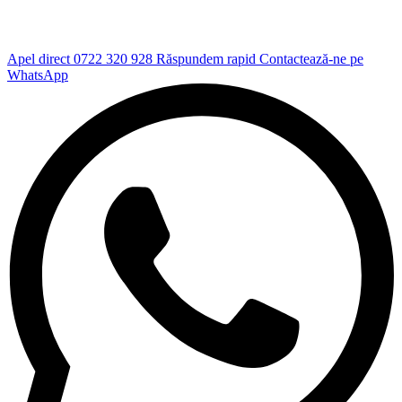
Apel direct
0722 320 928
Răspundem rapid
Contactează-ne pe
WhatsApp