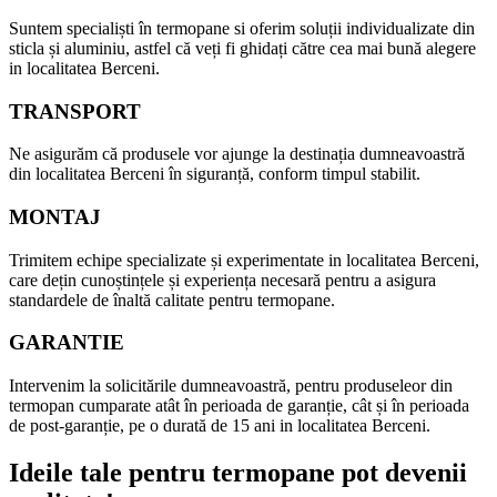
Suntem specialiști în termopane si oferim soluții individualizate din
sticla și aluminiu, astfel că veți fi ghidați către cea mai bună alegere
in localitatea Berceni.
TRANSPORT
Ne asigurăm că produsele vor ajunge la destinația dumneavoastră
din localitatea Berceni în siguranță, conform timpul stabilit.
MONTAJ
Trimitem echipe specializate și experimentate in localitatea Berceni,
care dețin cunoștințele și experiența necesară pentru a asigura
standardele de înaltă calitate pentru termopane.
GARANTIE
Intervenim la solicitările dumneavoastră, pentru produseleor din
termopan cumparate atât în perioada de garanție, cât și în perioada
de post-garanție, pe o durată de 15 ani in localitatea Berceni.
Ideile tale pentru termopane pot devenii