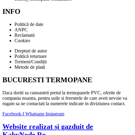
INFO
Politică de date
ANPC
Reclamatii
Cookies
Drepturi de autor
Politică returnare
Termeni/Condiții
Metode de plată
BUCURESTI TERMOPANE
Daca doriti sa cunoasteti pretul la termopanele PVC, oferite de
compania noastra, pentru usile si ferestrele de care aveti nevoie va
rugam sa ne contactati la numerele indicate in diviziunea contact.
Facebook-f
Whatsapp
Instagram
Website realizat și gazduit de
KabyNode.Ro