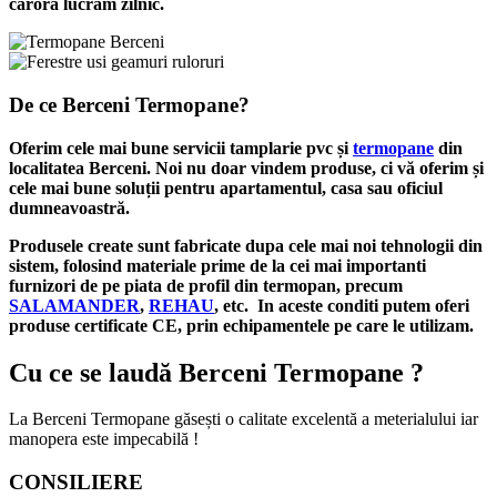
cărora lucrăm zilnic.
De ce Berceni Termopane?
Oferim cele mai bune servicii tamplarie pvc și
termopane
din
localitatea Berceni. Noi nu doar vindem produse, ci vă oferim și
cele mai bune soluții pentru apartamentul, casa sau oficiul
dumneavoastră.
Produsele create sunt fabricate dupa cele mai noi tehnologii din
sistem, folosind materiale prime de la cei mai importanti
furnizori de pe piata de profil din termopan, precum
SALAMANDER
,
REHAU
, etc. In aceste conditi putem oferi
produse certificate CE, prin echipamentele pe care le utilizam.
Cu ce se laudă Berceni Termopane ?
La Berceni Termopane găsești o calitate excelentă a meterialului iar
manopera este impecabilă !
CONSILIERE