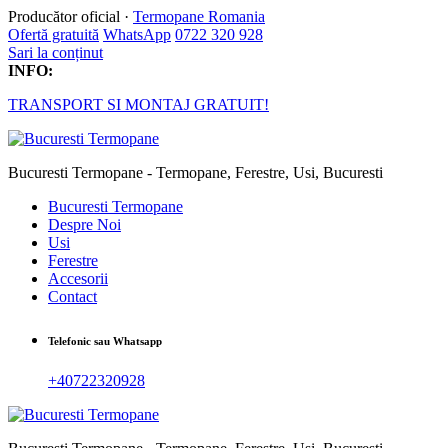
Producător oficial ·
Termopane Romania
Ofertă gratuită
WhatsApp
0722 320 928
Sari la conținut
INFO:
TRANSPORT SI MONTAJ GRATUIT!
Bucuresti Termopane - Termopane, Ferestre, Usi, Bucuresti
Bucuresti Termopane
Despre Noi
Usi
Ferestre
Accesorii
Contact
Telefonic sau Whatsapp
+40722320928