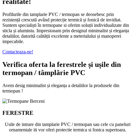
realitate!
Profilurile din tamplarie PVC / termopan se deosebesc prin
rezistență crescută având protecție termică și fonică de invidiat.
Suntem specialiști în termopane si oferim soluții individualizate din
sticla și aluminiu. Impresionam prin designul minimalist și eleganța
detaliilor, datorită calității excelente a meterialului și manoperei
impecabile.
Contacteaza-ne!
Verifica oferta la ferestrele și ușile din
termopan / tâmplărie PVC
Avem desig minimalist și eleganța a detaliilor la produsele din
termopan !
FERESTRE
Usile de intrare din tamplarie PVC / termopan sau cele cu paneluri
ornamentale iti vor oferi protectie termica si fonica superioara.